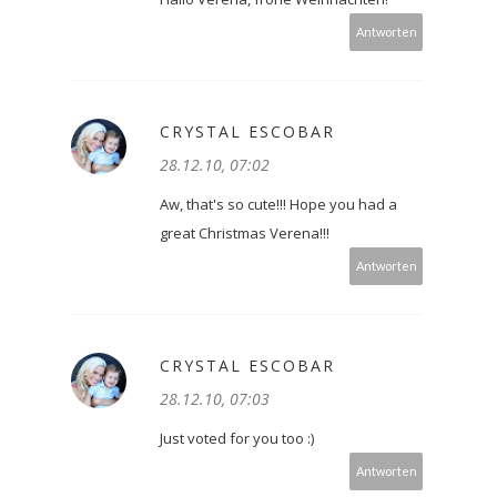
Antworten
CRYSTAL ESCOBAR
28.12.10, 07:02
Aw, that's so cute!!! Hope you had a
great Christmas Verena!!!
Antworten
CRYSTAL ESCOBAR
28.12.10, 07:03
Just voted for you too :)
Antworten