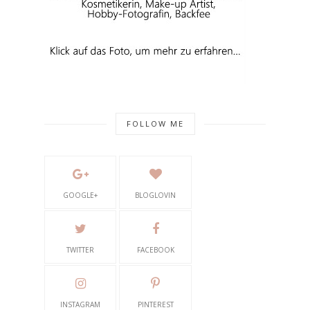
FOLLOW ME
GOOGLE+
BLOGLOVIN
TWITTER
FACEBOOK
INSTAGRAM
PINTEREST