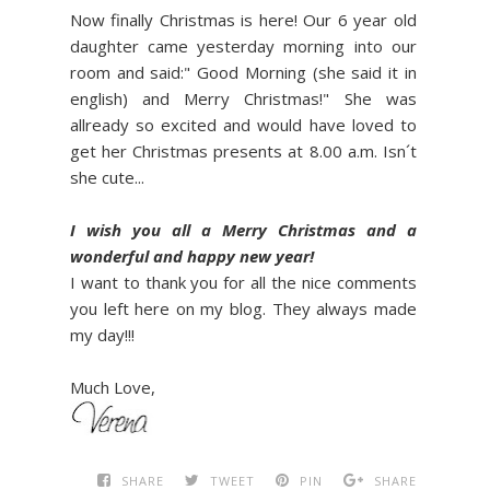
Now finally Christmas is here! Our 6 year old
daughter came yesterday morning into our
room and said:" Good Morning (she said it in
english) and Merry Christmas!" She was
allready so excited and would have loved to
get her Christmas presents at 8.00 a.m. Isn´t
she cute...
I wish you all a Merry Christmas and a
wonderful and happy new year!
I want to thank you for all the nice comments
you left here on my blog. They always made
my day!!!
Much Love,
SHARE
TWEET
PIN
SHARE