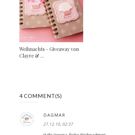
Weihnachts - Giveaway von
Clayre & ...
4 COMMENT(S)
DAGMAR
27.12.10, 02:37
Hallo Verena, frohe Weihnachten!