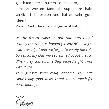
gleich nach der Schule mit dem Eis. ;o)
Eure Antworten fand ich super! Ihr habt
wirklich toll geraten und hattet sehr gute
Ideen!
Vielen Dank, dass Ihr mitgemacht habt!
I
t´s the frozen water in our rain barrel and
usually the chain is hanging inside of it. It got
cold over night and we forgot to empty the rain
barrel. :o) My kids were so excited about the ice.
When they came home they played right away
with it. ;o)
Your guesses were really awsome! You had
some really good ideas! Thank you so much for
participating!
xoxo