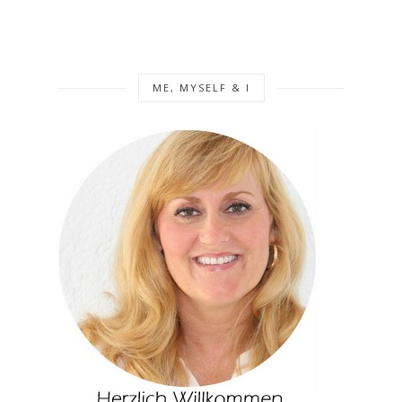
ME, MYSELF & I