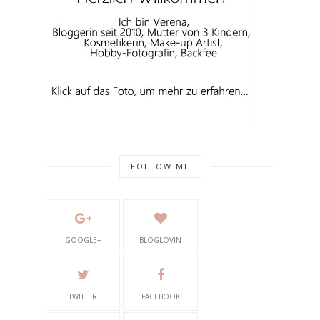
FOLLOW ME
GOOGLE+
BLOGLOVIN
TWITTER
FACEBOOK