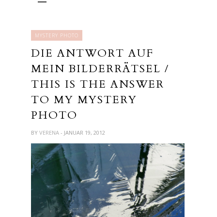
MYSTERY PHOTO
DIE ANTWORT AUF
MEIN BILDERRÄTSEL /
THIS IS THE ANSWER
TO MY MYSTERY
PHOTO
BY
VERENA
- JANUAR 19, 2012