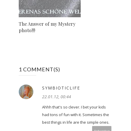
The Answer of my Mystery
photo!!!
1 COMMENT(S)
SYMBIOTICLIFE
22.01.12, 00:44
Ahhh that's so clever. I bet your kids
had tons of fun with it. Sometimes the
best things in life are the simple ones.
Antworten