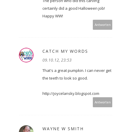
The person who did this carving
certainly did a good Halloween job!
Happy WW!
Antworten
CATCH MY WORDS
09.10.12, 23:53
That's a great pumpkin. I can never get
the teeth to look so good.
http://joycelansky.blogspot.com
Antworten
WAYNE W SMITH