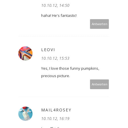
10.10.12, 14:50
haha! He's fantastic!
Antworten
LEOVI
10.10.12, 15:53
Yes, I love those funny pumpkins,
precious picture.
Antworten
MAIL4ROSEY
10.10.12, 16:19