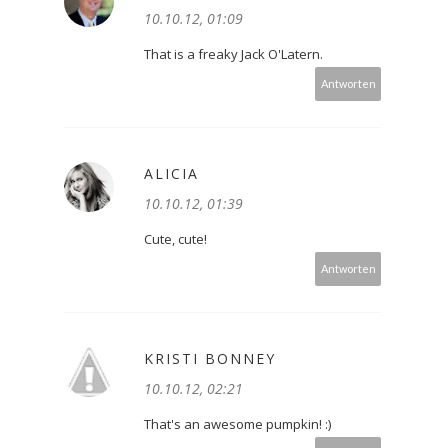
10.10.12, 01:09
That is a freaky Jack O'Latern.
Antworten
ALICIA
10.10.12, 01:39
Cute, cute!
Antworten
KRISTI BONNEY
10.10.12, 02:21
That's an awesome pumpkin! :)