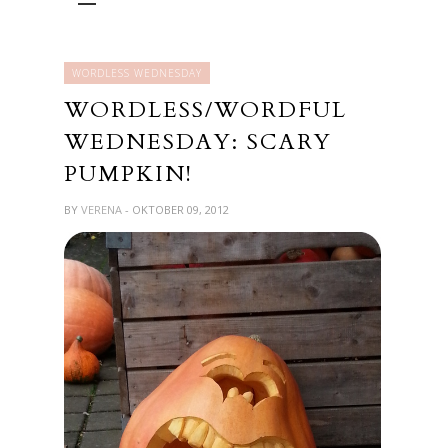
WORDLESS WEDNESDAY
WORDLESS/WORDFUL
WEDNESDAY: SCARY
PUMPKIN!
BY
VERENA
- OKTOBER 09, 2012