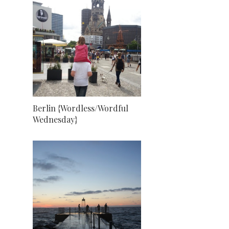
Berlin {Wordless/Wordful
Wednesday}