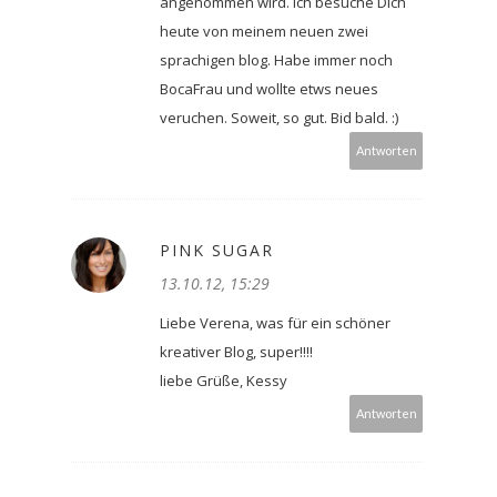
angenommen wird. Ich besuche Dich
heute von meinem neuen zwei
sprachigen blog. Habe immer noch
BocaFrau und wollte etws neues
veruchen. Soweit, so gut. Bid bald. :)
Antworten
PINK SUGAR
13.10.12, 15:29
Liebe Verena, was für ein schöner
kreativer Blog, super!!!!
liebe Grüße, Kessy
Antworten