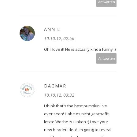
Antworten
ANNIE
10.10.12, 02:56
Oh I love it! He is actually kinda funny :)
Antworten
DAGMAR
10.10.12, 03:32
I think that's the best pumpkin I've
ever seen! Habe es nicht geschafft,
letzte Woche zu linken :( Love your
new header idea! I'm going to reveal