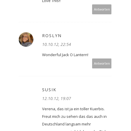
Love This!!
Antworten
ROSLYN
10.10.12, 22:54
Wonderful Jack O Lantern!
Antworten
SUSIK
12.10.12, 19:07
Verena, das ist ja ein toller Kuerbis.
Freut mich zu sehen das das auch in
Deutschland langsam mehr