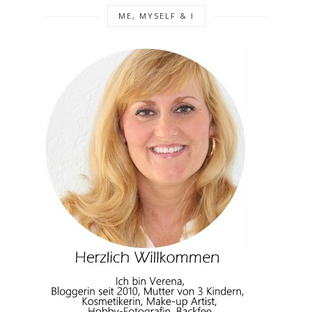
ME, MYSELF & I