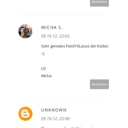
Antworten
MICHA S.
09.10.12, 22:02
Sehr geniales Foto!!! KLasse der Kürbis
:-)
LG
Micha
Antworten
UNKNOWN
09.10.12, 23:48