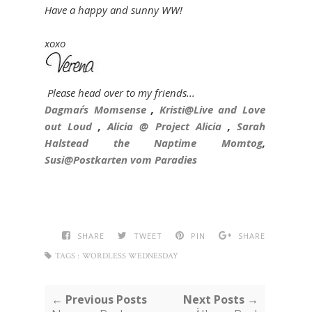
Have a happy and sunny WW!
xoxo
Please head over to my friends...
Dagmar´s Momsense
,
Kristi@Live and Love
out Loud
,
Alicia @ Project Alicia
,
Sarah
Halstead the Naptime Momtog
,
Susi@Postkarten vom Paradies
SHARE
TWEET
PIN
SHARE
TAGS :
WORDLESS WEDNESDAY
← Previous Posts
Next Posts →