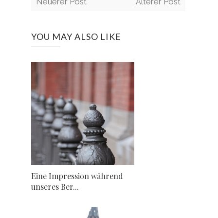
Neuerer Post
Älterer Post
YOU MAY ALSO LIKE
Eine Impression während
unseres Ber...