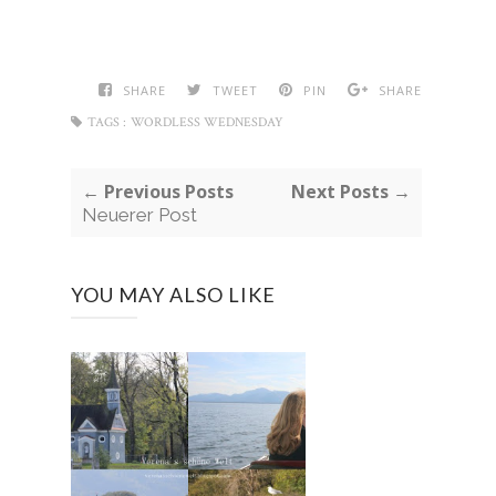
SHARE
TWEET
PIN
SHARE
TAGS :
WORDLESS WEDNESDAY
← Previous Posts
Next Posts →
Neuerer Post
YOU MAY ALSO LIKE