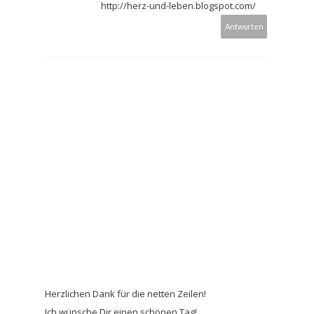
http://herz-und-leben.blogspot.com/
Antworten
Herzlichen Dank für die netten Zeilen!
Ich wünsche Dir einen schönen Tag!