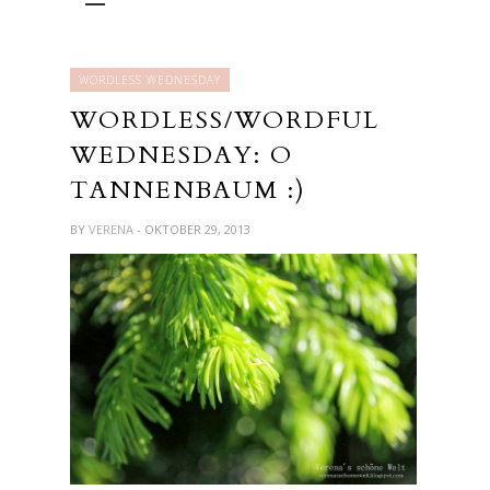
WORDLESS WEDNESDAY
WORDLESS/WORDFUL
WEDNESDAY: O
TANNENBAUM :)
BY
VERENA
- OKTOBER 29, 2013