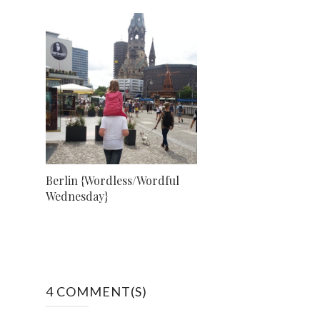
Berlin {Wordless/Wordful
Wednesday}
4 COMMENT(S)