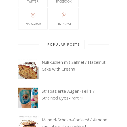
TWITTER
FACEBOOK
INSTAGRAM
PINTEREST
POPULAR POSTS
Nußkuchen mit Sahne! / Hazelnut
Cake with Cream!
Strapazierte Augen-Teil 1 /
Strained Eyes-Part 1!
Mandel-Schoko-Cookies! / Almond
chocolate chip cookies!