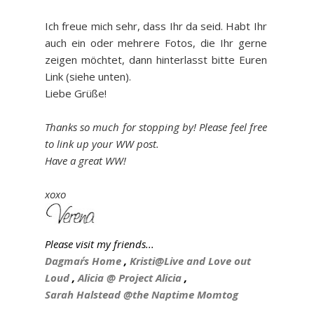
Ich freue mich sehr, dass Ihr da seid. Habt Ihr
auch ein oder mehrere Fotos, die Ihr gerne
zeigen möchtet, dann hinterlasst bitte Euren
Link (siehe unten).
Liebe Grüße!
Thanks so much for stopping by! Please feel free
to link up your WW post.
Have a great WW!
xoxo
Please visit my friends...
Dagmar´s Home
,
Kristi@Live and Love out
Loud
,
Alicia @ Project Alicia
,
Sarah Halstead @the Naptime Momtog