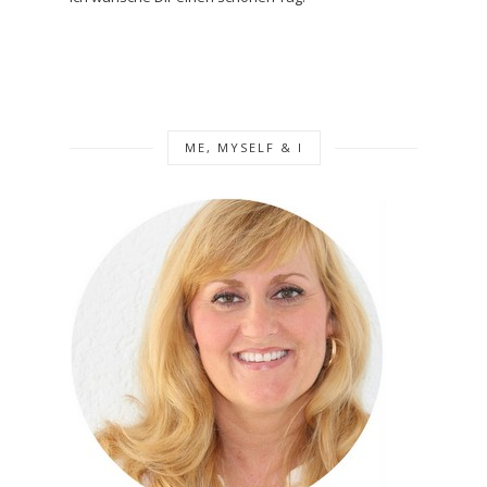
ME, MYSELF & I