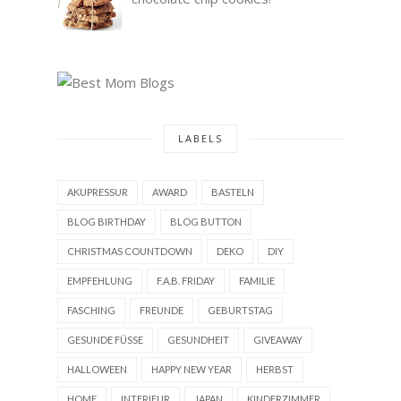
LABELS
AKUPRESSUR
AWARD
BASTELN
BLOG BIRTHDAY
BLOG BUTTON
CHRISTMAS COUNTDOWN
DEKO
DIY
EMPFEHLUNG
F.A.B. FRIDAY
FAMILIE
FASCHING
FREUNDE
GEBURTSTAG
GESUNDE FÜSSE
GESUNDHEIT
GIVEAWAY
HALLOWEEN
HAPPY NEW YEAR
HERBST
HOME
INTERIEUR
JAPAN
KINDERZIMMER