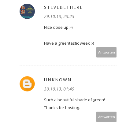
STEVEBETHERE
29.10.13, 23:23
Nice close up :-)
Have a greentastic week ;-)
Antworten
UNKNOWN
30.10.13, 01:49
Such a beautiful shade of green!
Thanks for hosting.
Antworten