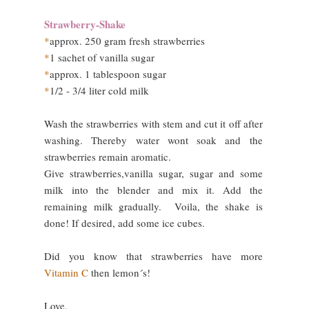
Strawberry-Shake
*
approx. 250 gram fresh strawberries
*
1 sachet of vanilla sugar
*
approx. 1 tablespoon sugar
*
1/2 - 3/4 liter cold milk
Wash the strawberries with stem and cut it off after
washing. Thereby water wont soak and the
strawberries remain aromatic.
Give strawberries,vanilla sugar, sugar and some
milk into the blender and mix it. Add the
remaining milk gradually. Voila, the shake is
done! If desired, add some ice cubes.
Did you know that strawberries have more
Vitamin C
then lemon´s!
Love,