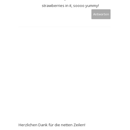
strawberries in it, soooo yummy!
Antworten
Herzlichen Dank für die netten Zeilen!