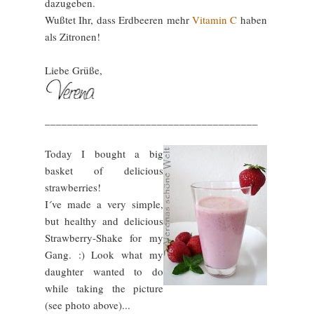
dazugeben.
Wußtet Ihr, dass Erdbeeren mehr
Vitamin C
haben
als Zitronen!
Liebe Grüße,
______________________________________
Today I bought a big
basket of delicious
strawberries!
I´ve made a very simple,
but healthy and delicious
Strawberry-Shake for my
Gang. :) Look what my
daughter wanted to do
while taking the picture
(see photo above)...