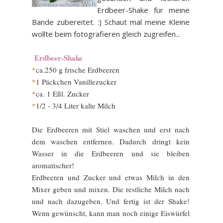
Erdbeer-Shake für meine
Bande zubereitet. :) Schaut mal meine Kleine
wollte beim fotografieren gleich zugreifen...
Erdbeer-Shake
*
ca.250 g frische Erdbeeren
*
1 Päckchen Vanillezucker
*
ca. 1 Eßl. Zucker
*
1/2 - 3/4 Liter kalte Milch
Die Erdbeeren mit Stiel waschen und erst nach
dem waschen entfernen. Dadurch dringt kein
Wasser in die Erdbeeren und sie bleiben
aromatischer!
Erdbeeren und Zucker und etwas Milch in den
Mixer geben und mixen. Die restliche Milch nach
und nach dazugeben. Und fertig ist der Shake!
Wenn gewünscht, kann man noch einige Eiswürfel