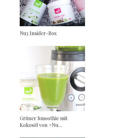
Nu3 Insider-Box
Grüner Smoothie mit
Kokosöl von #Nu...