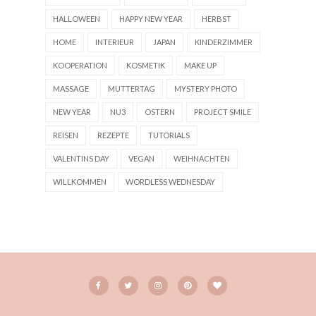
HALLOWEEN
HAPPY NEW YEAR
HERBST
HOME
INTERIEUR
JAPAN
KINDERZIMMER
KOOPERATION
KOSMETIK
MAKE UP
MASSAGE
MUTTERTAG
MYSTERY PHOTO
NEW YEAR
NU3
OSTERN
PROJECT SMILE
REISEN
REZEPTE
TUTORIALS
VALENTINS DAY
VEGAN
WEIHNACHTEN
WILLKOMMEN
WORDLESS WEDNESDAY