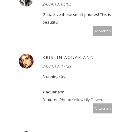
24.04.13, 05:05
Gotta love those smart phones! This is
beautiful!
Antworten
KRISTIN AQUARIANN
24.04.13, 17:29
Stunning sky!
♥ aquariann
Featured Photo:
Yellow Lily Flower
Antworten