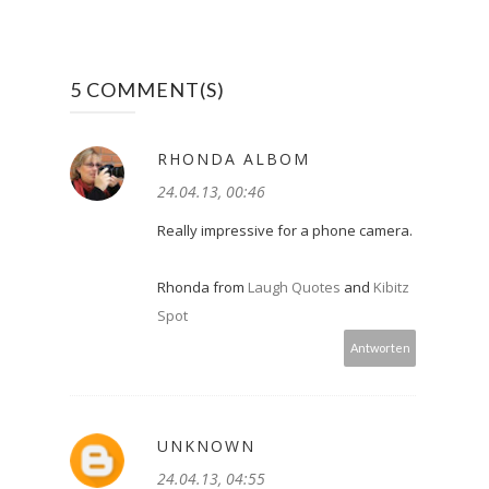
5 COMMENT(S)
RHONDA ALBOM
24.04.13, 00:46
Really impressive for a phone camera.
Rhonda from
Laugh Quotes
and
Kibitz
Spot
Antworten
UNKNOWN
24.04.13, 04:55