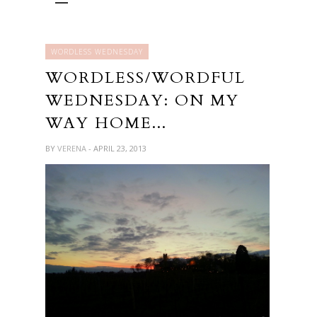
WORDLESS WEDNESDAY
WORDLESS/WORDFUL
WEDNESDAY: ON MY
WAY HOME...
BY
VERENA
- APRIL 23, 2013