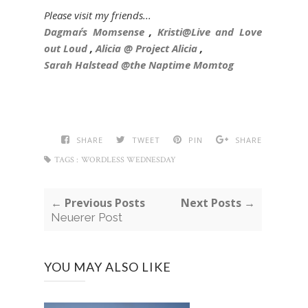
Please visit my friends...
Dagmar´s Momsense
,
Kristi@Live and Love
out Loud
,
Alicia @ Project Alicia
,
Sarah Halstead @the Naptime Momtog
SHARE
TWEET
PIN
SHARE
TAGS :
WORDLESS WEDNESDAY
← Previous Posts
Next Posts →
Neuerer Post
YOU MAY ALSO LIKE