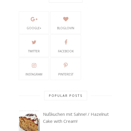
GOOGLE+
BLOGLOVIN
TWITTER
FACEBOOK
INSTAGRAM
PINTEREST
POPULAR POSTS
Nußkuchen mit Sahne! / Hazelnut
Cake with Cream!