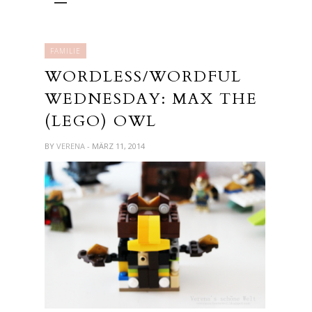
FAMILIE
WORDLESS/WORDFUL
WEDNESDAY: MAX THE
(LEGO) OWL
BY
VERENA
- MÄRZ 11, 2014