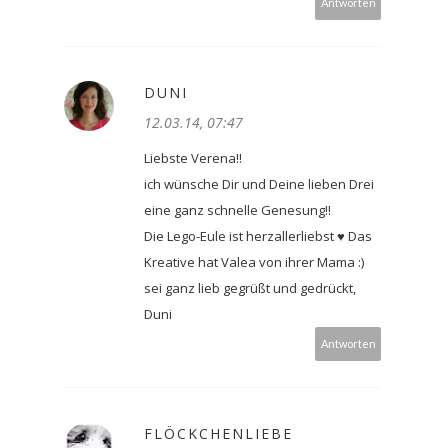
Antworten
DUNI
12.03.14, 07:47
Liebste Verena!!
ich wünsche Dir und Deine lieben Drei
eine ganz schnelle Genesung!!
Die Lego-Eule ist herzallerliebst ♥ Das
Kreative hat Valea von ihrer Mama :)
sei ganz lieb gegrüßt und gedrückt,
Duni
Antworten
FLÖCKCHENLIEBE