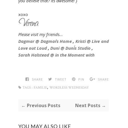
you believe that? It´s awesome! }
xoxo
Please visit my friends...
Dagmar @ Dagmar´s Home
,
Kristi @ Live and
Love out Loud
,
Duni @ Duni´s Studio
,
Sarah Halstead @ in the Moment with
SHARE
TWEET
PIN
SHARE
,
TAGS :
FAMILIE
WORDLESS WEDNESDAY
← Previous Posts
Next Posts →
YOU MAY ALSO LIKE