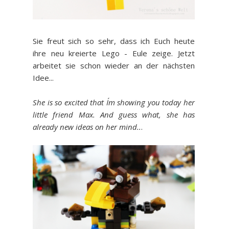
Sie freut sich so sehr, dass ich Euch heute
ihre neu kreierte Lego - Eule zeige. Jetzt
arbeitet sie schon wieder an der nächsten
Idee...
She is so excited that I´m showing you today her
little friend Max. And guess what, she has
already new ideas on her mind..
.