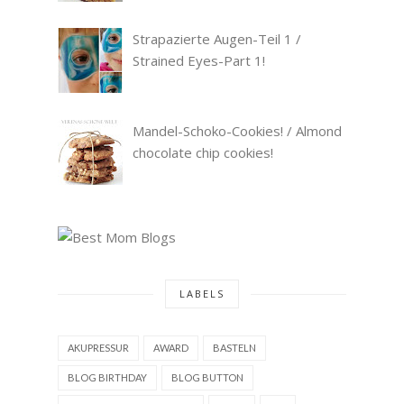
Strapazierte Augen-Teil 1 /
Strained Eyes-Part 1!
Mandel-Schoko-Cookies! / Almond
chocolate chip cookies!
LABELS
AKUPRESSUR
AWARD
BASTELN
BLOG BIRTHDAY
BLOG BUTTON