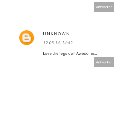
Antworten
UNKNOWN
12.03.14, 14:42
Love the lego owl! Awesome...
Antworten