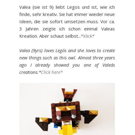
Valea {sie ist 9} liebt Legos und ist, wie ich
finde, sehr kreativ. Sie hat immer wieder neue
Ideen, die sie sofort umsetzen muss. Vor ca.
3 Jahren zeigte ich schon einmal Valeas
Kreation. Aber schaut selbst...
*Klick*
Valea {9yrs} loves Lego´s and she loves to create
new things such as this owl. Almost three years
ago I already showed you one of Valea´s
creations.*
Click here*