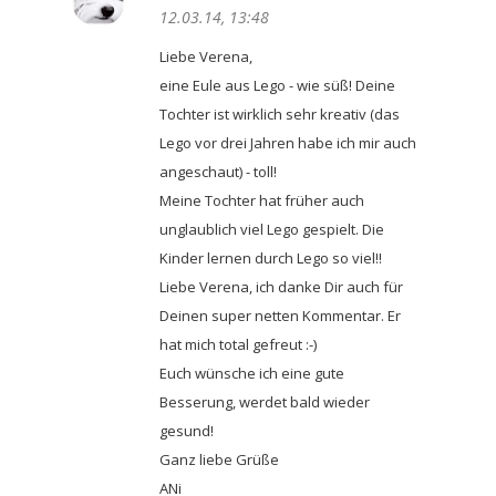
12.03.14, 13:48
Liebe Verena,
eine Eule aus Lego - wie süß! Deine
Tochter ist wirklich sehr kreativ (das
Lego vor drei Jahren habe ich mir auch
angeschaut) - toll!
Meine Tochter hat früher auch
unglaublich viel Lego gespielt. Die
Kinder lernen durch Lego so viel!!
Liebe Verena, ich danke Dir auch für
Deinen super netten Kommentar. Er
hat mich total gefreut :-)
Euch wünsche ich eine gute
Besserung, werdet bald wieder
gesund!
Ganz liebe Grüße
ANi