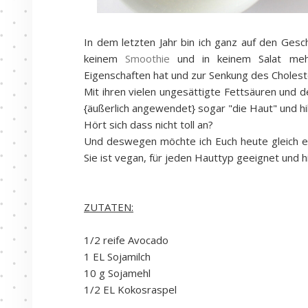
In dem letzten Jahr bin ich ganz auf den Ges
keinem
Smoothie
und in keinem Salat mehr
Eigenschaften hat und zur Senkung des Choleste
Mit ihren vielen ungesättigte Fettsäuren und d
{äußerlich angewendet} sogar "die Haut" und h
Hört sich dass nicht toll an?
Und deswegen möchte ich Euch heute gleich e
Sie ist vegan, für jeden Hauttyp geeignet und 
ZUTATEN:
1/2 reife Avocado
1 EL Sojamilch
10 g Sojamehl
1/2 EL Kokosraspel