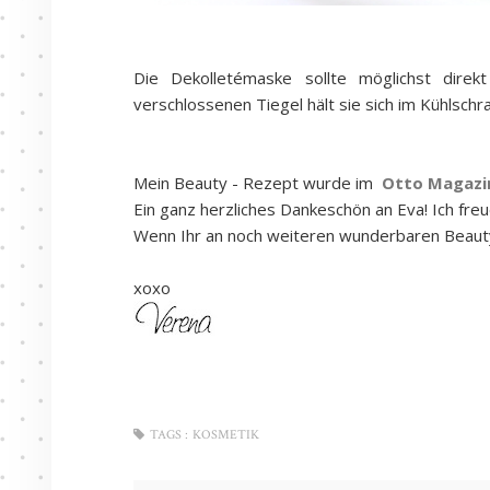
Die Dekolletémaske sollte möglichst dire
verschlossenen Tiegel hält sie sich im Kühlschr
Mein Beauty - Rezept wurde im
Otto Magazi
Ein ganz herzliches Dankeschön an Eva! Ich freu
Wenn Ihr an noch weiteren wunderbaren Beauty 
xoxo
TAGS :
KOSMETIK