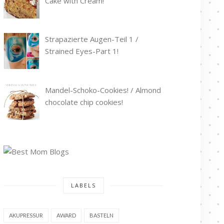
Cake with Cream!
Strapazierte Augen-Teil 1 /
Strained Eyes-Part 1!
Mandel-Schoko-Cookies! / Almond
chocolate chip cookies!
LABELS
AKUPRESSUR
AWARD
BASTELN