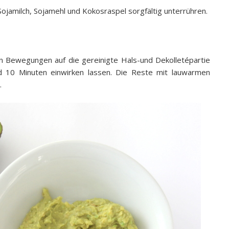
Sojamilch, Sojamehl und Kokosraspel sorgfältig unterrühren.
en Bewegungen auf die gereinigte Hals-und Dekolletépartie
 10 Minuten einwirken lassen. Die Reste mit lauwarmen
.