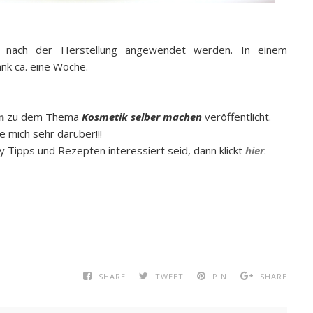
kt nach der Herstellung angewendet werden. In einem
ank ca. eine Woche.
n
zu dem Thema
Kosmetik selber machen
veröffentlicht.
e mich sehr darüber!!!
Tipps und Rezepten interessiert seid, dann klickt
hier
.
SHARE
TWEET
PIN
SHARE