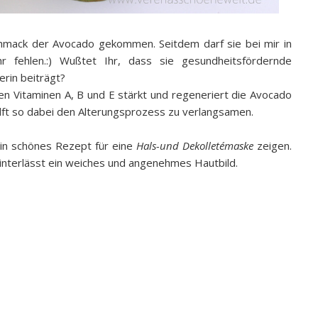
chmack der Avocado gekommen. Seitdem darf sie bei mir in
 fehlen.:) Wußtet Ihr, dass sie gesundheitsfördernde
rin beiträgt?
en Vitaminen A, B und E stärkt und regeneriert die Avocado
ilft so dabei den Alterungsprozess zu verlangsamen.
in schönes Rezept für eine
Hals-und Dekolletémaske
zeigen.
hinterlässt ein weiches und angenehmes Hautbild.