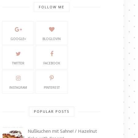
FOLLOW ME
GOOGLE+
BLOGLOVIN
TWITTER
FACEBOOK
INSTAGRAM
PINTEREST
POPULAR POSTS
Nußkuchen mit Sahne! / Hazelnut